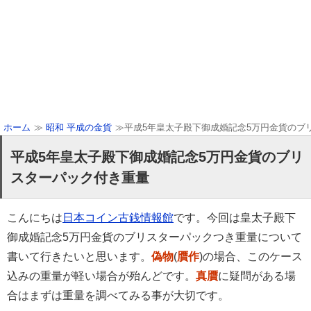
ホーム
≫
昭和 平成の金貨
≫平成5年皇太子殿下御成婚記念5万円金貨のブ
平成5年皇太子殿下御成婚記念5万円金貨のブリ
スターパック付き重量
こんにちは
日本コイン古銭情報館
です。今回は皇太子殿下
御成婚記念5万円金貨のブリスターパックつき重量について
書いて行きたいと思います。
偽物
(
贋作
)の場合、このケース
込みの重量が軽い場合が殆んどです。
真贋
に疑問がある場
合はまずは重量を調べてみる事が大切です。