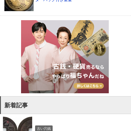
新着記事
古い穴銭