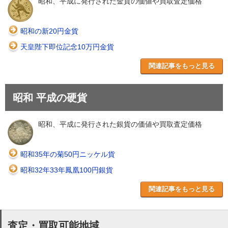
昭和、平成に発行された金貨の価値や買取査定価格
昭和の新20円金貨
天皇陛下即位記念10万円金貨
関連記事をもっと見る
昭和 平成の硬貨
昭和、平成に発行された銀貨の価値や買取査定価格
昭和35年の菊50円ニッケル貨
昭和32年33年鳳凰100円銀貨
関連記事をもっと見る
査定・買取可能地域