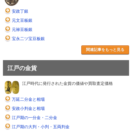
安政丁銀
元文豆板銀
元禄豆板銀
宝永二ツ宝豆板銀
関連記事をもっと見る
江戸の金貨
江戸時代に発行された金貨の価値や買取査定価格
万延二分金と相場
安政小判金と相場
江戸期の一分金・二分金
江戸期の大判・小判・五両判金