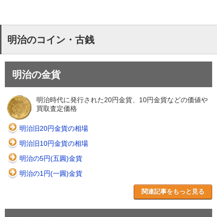
明治のコイン・古銭
明治の金貨
明治時代に発行された20円金貨、10円金貨などの価値や
買取査定価格
明治旧20円金貨の相場
明治旧10円金貨の相場
明治の5円(五圓)金貨
明治の1円(一圓)金貨
関連記事をもっと見る