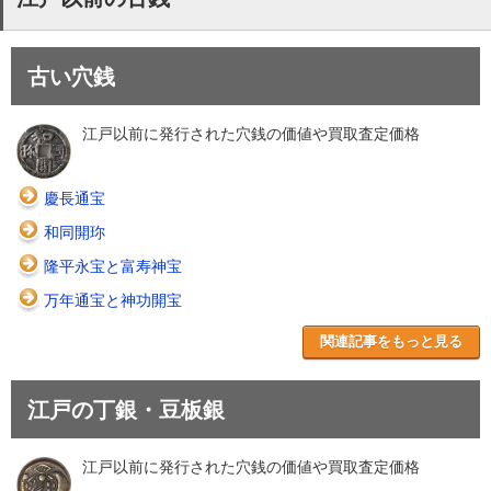
古い穴銭
江戸以前に発行された穴銭の価値や買取査定価格
慶長通宝
和同開珎
隆平永宝と富寿神宝
万年通宝と神功開宝
関連記事をもっと見る
江戸の丁銀・豆板銀
江戸以前に発行された穴銭の価値や買取査定価格