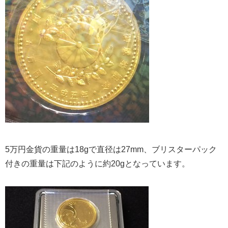
5万円金貨の重量は18gで直径は27mm、ブリスターパック
付きの重量は下記のように約20gとなっています。