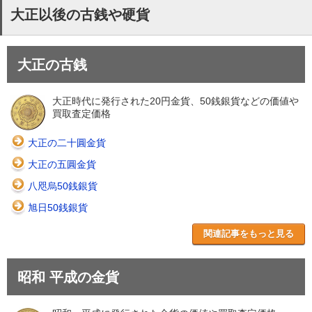
大正以後の古銭や硬貨
大正の古銭
大正時代に発行された20円金貨、50銭銀貨などの価値や
買取査定価格
大正の二十圓金貨
大正の五圓金貨
八咫烏50銭銀貨
旭日50銭銀貨
関連記事をもっと見る
昭和 平成の金貨