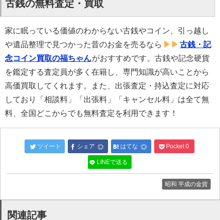
古銭の無料査定・買取
家に眠っている価値のわからない古銭やコイン、引っ越し
や遺品整理で見つかった昔のお金を売るなら
古銭・記
念コイン買取の福ちゃん
がおすすめです。古銭や記念硬貨
を鑑定する査定員が多く在籍し、専門知識が高いことから
高価買取してくれます。また、出張査定・持込査定に対応
しており「相談料」「出張料」「キャンセル料」は全て無
料、全国どこからでも無料査定を利用できます！
ツイート
シェア
はてな
Pocket
0
LINEで送る
昭和 平成の金貨
関連記事