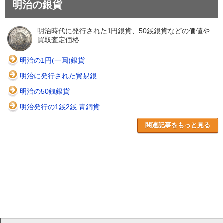
明治の銀貨
明治時代に発行された1円銀貨、50銭銀貨などの価値や
買取査定価格
明治の1円(一圓)銀貨
明治に発行された貿易銀
明治の50銭銀貨
明治発行の1銭2銭 青銅貨
関連記事をもっと見る