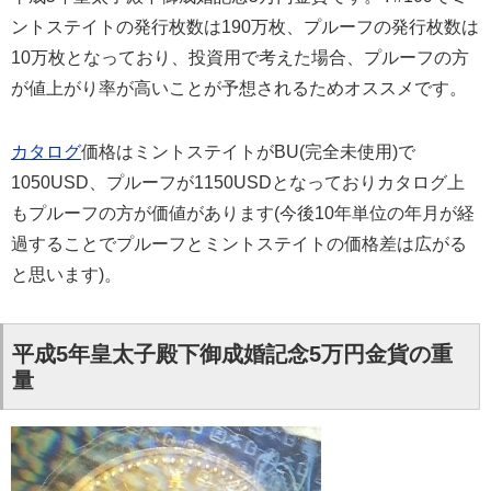
ントステイトの発行枚数は190万枚、プルーフの発行枚数は
10万枚となっており、投資用で考えた場合、プルーフの方
が値上がり率が高いことが予想されるためオススメです。
カタログ
価格はミントステイトがBU(完全未使用)で
1050USD、プルーフが1150USDとなっておりカタログ上
もプルーフの方が価値があります(今後10年単位の年月が経
過することでプルーフとミントステイトの価格差は広がる
と思います)。
平成5年皇太子殿下御成婚記念5万円金貨の重
量