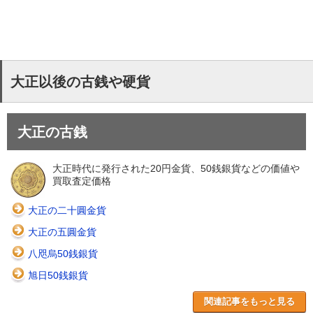
大正以後の古銭や硬貨
大正の古銭
大正時代に発行された20円金貨、50銭銀貨などの価値や
買取査定価格
大正の二十圓金貨
大正の五圓金貨
八咫烏50銭銀貨
旭日50銭銀貨
関連記事をもっと見る