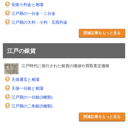
安政小判金と相場
江戸期の一分金・二分金
江戸期の大判・小判・五両判金
関連記事をもっと見る
江戸の銀貨
江戸時代に発行された銀貨の価値や買取査定価格
天保通宝と相場
天保一分銀と相場
江戸期の一分銀(3種類)
江戸期の二朱銀(5種類)
関連記事をもっと見る