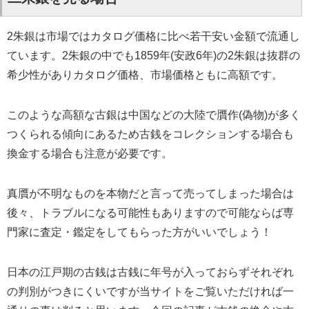
2朱銀は市場ではカタログ価格に比べ若干安い金額で流通し
ています。2朱銀の中でも1859年(安政6年)の2朱銀は抜群の
希少性がありカタログ価格、市場価格ともに高額です。
このような高額な古銀は中国などの大陸で贋作(偽物)が多く
つくられる傾向にあるため古銭をコレクションする場合も
換金する場合も注意が必要です。
真贋が不明なものを本物だと言って売ってしまった場合は
後々、トラブルになる可能性もありますので可能ならば専
門家に査定・鑑定をしてもらった方がいいでしょう！
日本の江戸期の古銭は古銭に年号が入っておらずそれぞれ
の判別がつきにくいですが当サイトをご覧いただければ一