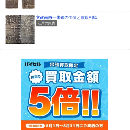
文政南鐐一朱銀の価値と買取相場
江戸の銀貨