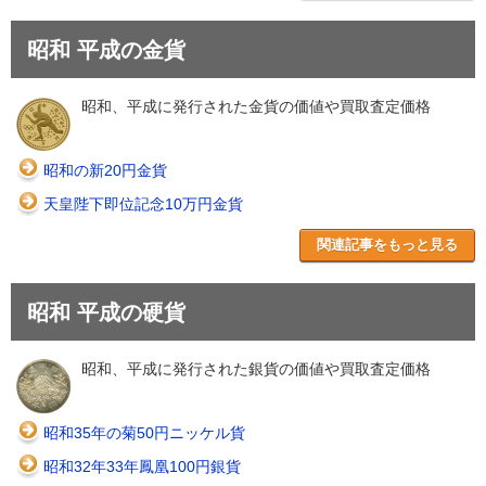
昭和 平成の金貨
昭和、平成に発行された金貨の価値や買取査定価格
昭和の新20円金貨
天皇陛下即位記念10万円金貨
関連記事をもっと見る
昭和 平成の硬貨
昭和、平成に発行された銀貨の価値や買取査定価格
昭和35年の菊50円ニッケル貨
昭和32年33年鳳凰100円銀貨