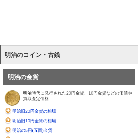
明治のコイン・古銭
明治の金貨
明治時代に発行された20円金貨、10円金貨などの価値や
買取査定価格
明治旧20円金貨の相場
明治旧10円金貨の相場
明治の5円(五圓)金貨