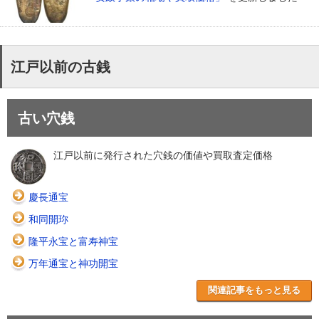
江戸以前の古銭
古い穴銭
江戸以前に発行された穴銭の価値や買取査定価格
慶長通宝
和同開珎
隆平永宝と富寿神宝
万年通宝と神功開宝
関連記事をもっと見る