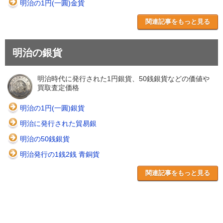
明治の1円(一圓)金貨
関連記事をもっと見る
明治の銀貨
明治時代に発行された1円銀貨、50銭銀貨などの価値や
買取査定価格
明治の1円(一圓)銀貨
明治に発行された貿易銀
明治の50銭銀貨
明治発行の1銭2銭 青銅貨
関連記事をもっと見る