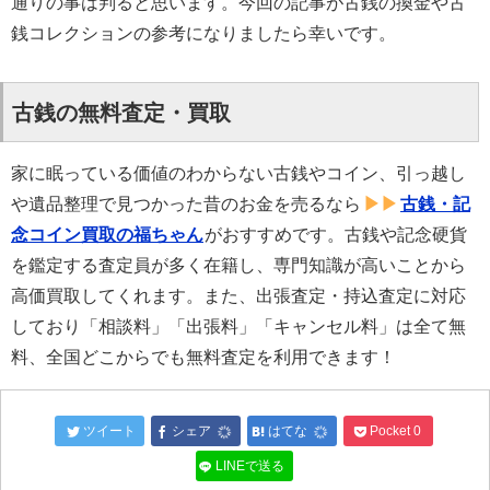
通りの事は判ると思います。今回の記事が古銭の換金や古
銭コレクションの参考になりましたら幸いです。
古銭の無料査定・買取
家に眠っている価値のわからない古銭やコイン、引っ越し
や遺品整理で見つかった昔のお金を売るなら
古銭・記
念コイン買取の福ちゃん
がおすすめです。古銭や記念硬貨
を鑑定する査定員が多く在籍し、専門知識が高いことから
高価買取してくれます。また、出張査定・持込査定に対応
しており「相談料」「出張料」「キャンセル料」は全て無
料、全国どこからでも無料査定を利用できます！
ツイート
シェア
はてな
Pocket
0
LINEで送る