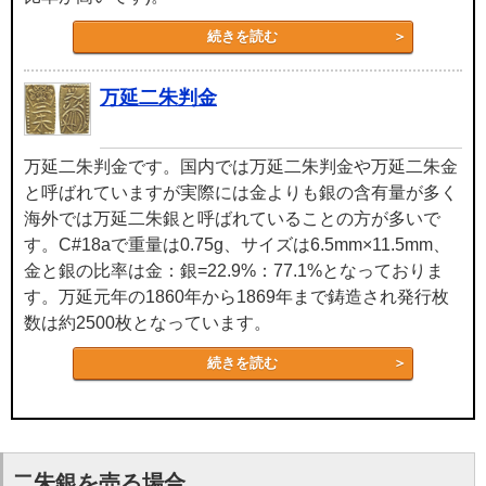
続きを読む
万延二朱判金
万延二朱判金です。国内では万延二朱判金や万延二朱金
と呼ばれていますが実際には金よりも銀の含有量が多く
海外では万延二朱銀と呼ばれていることの方が多いで
す。C#18aで重量は0.75g、サイズは6.5mm×11.5mm、
金と銀の比率は金：銀=22.9%：77.1%となっておりま
す。万延元年の1860年から1869年まで鋳造され発行枚
数は約2500枚となっています。
続きを読む
二朱銀を売る場合