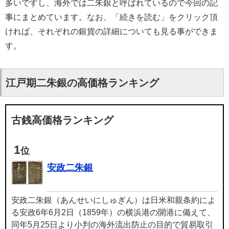
多いですし、海外では二朱銀と呼ばれているので今回の記
事にまとめています。なお、「続きを読む」をクリック頂
ければ、それぞれの銀貨の詳細についても見る事ができま
す。
江戸期二朱銀の高価格ランキング
古銭高価格ランキング
1
位
安政二朱銀
安政二朱銀（あんせいにしゅぎん）は日米和親条約によ
る安政6年6月2日（1859年）の横浜港の開港に備えて、
同年5月25日より小判の海外流出防止の目的で貿易取引