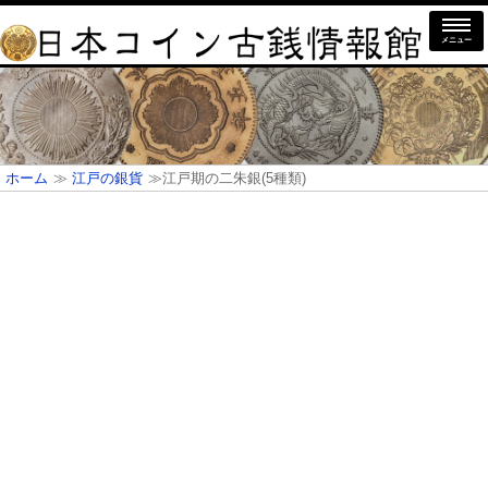
メニュー
ホーム
≫
江戸の銀貨
≫江戸期の二朱銀(5種類)