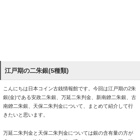
江戸期の二朱銀(5種類)
こんにちは日本コイン古銭情報館です。今回は江戸期の2朱
銀(金)である安政二朱銀、万延二朱判金、新南鐐二朱銀、古
南鐐二朱銀、天保二朱判金について、まとめて紹介して行
きたいと思います。
万延二朱判金と天保二朱判金については銀の含有量の方が