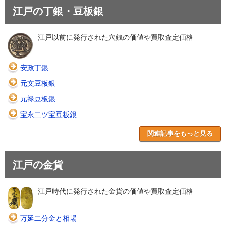
江戸の丁銀・豆板銀
江戸以前に発行された穴銭の価値や買取査定価格
安政丁銀
元文豆板銀
元禄豆板銀
宝永二ツ宝豆板銀
関連記事をもっと見る
江戸の金貨
江戸時代に発行された金貨の価値や買取査定価格
万延二分金と相場